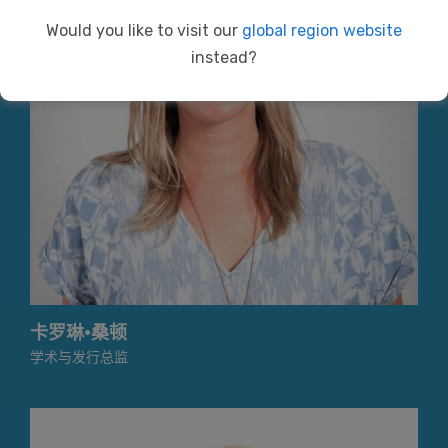
Would you like to visit our
global region website
instead?
卡罗琳·桑顿
学术与发行总监