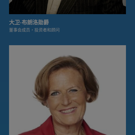
大卫·布朗洛勋爵
董事会成员，投资者和顾问