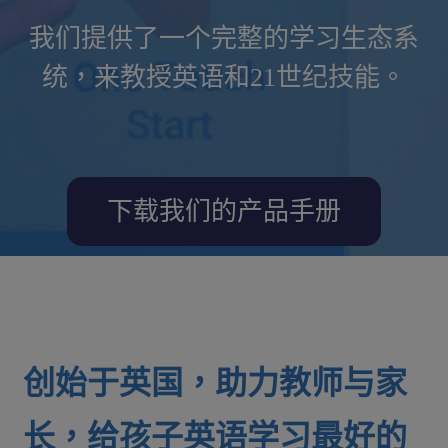
我们提供了一个完整的学习生态系
Expand
中文 (香港)
统，来教授英语和21世纪技能。
child
menu
下载我们的产品手册
创始于英国，助力教师与家
长，给孩子英语学习最好的