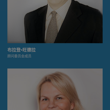
布拉登·旺德拉
顾问委员会成员