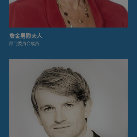
詹金男爵夫人
顾问委员会成员