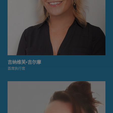
吉纳维芙·吉尔摩
首席执行官