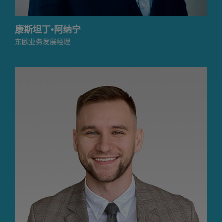
康斯坦丁·阿纳宁
东欧业务发展经理