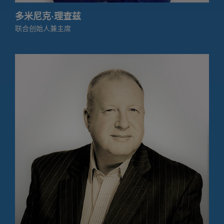
多米尼克·理查兹
联合创始人兼主席