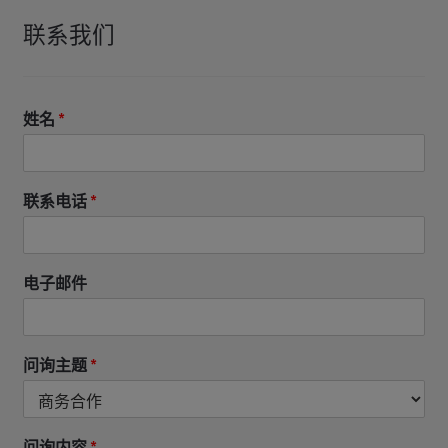
联系我们
姓名
*
联系电话
*
电子邮件
问询主题
*
问询内容
*