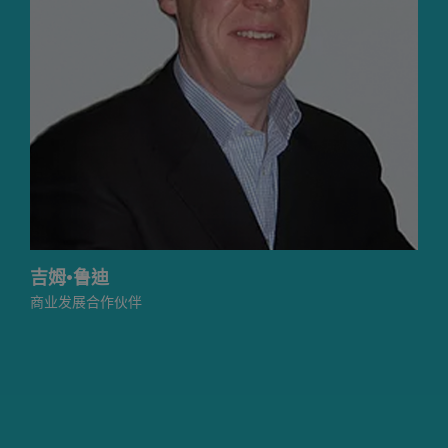
吉姆·鲁迪
商业发展合作伙伴